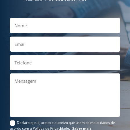
Declaro que li, aceito e autorizo que usem os meus dados de
acordo com a Política de Privacidade.
Saber mais